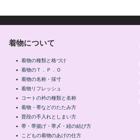
着物について
着物の種類と格づけ
着物のＴ．Ｐ．Ｏ
着物の名称・採寸
着物リフレッシュ
コートの衿の種類と名称
着物・帯などのたたみ方
普段の手入れとしまい方
帯・帯揚げ・帯〆・紐の結び方
こどもの着物のあげの仕方