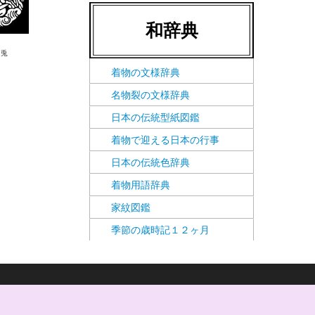
和辞典
に兎
着物の文様辞典
名物裂の文様辞典
日本の伝統型紙図鑑
着物で迎える日本の行事
日本の伝統色辞典
着物用語辞典
家紋図鑑
季節の歳時記１２ヶ月