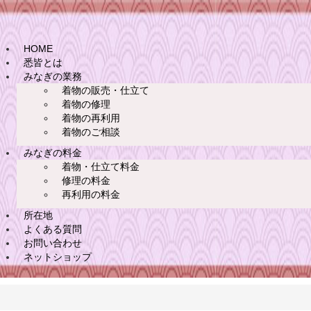
HOME
悉皆とは
みなぎの業務
着物の販売・仕立て
着物の修理
着物の再利用
着物のご相談
みなぎの料金
着物・仕立て料金
修理の料金
再利用の料金
所在地
よくある質問
お問い合わせ
ネットショップ