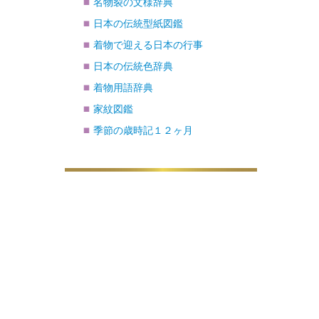
名物裂の文様辞典
日本の伝統型紙図鑑
着物で迎える日本の行事
日本の伝統色辞典
着物用語辞典
家紋図鑑
季節の歳時記１２ヶ月