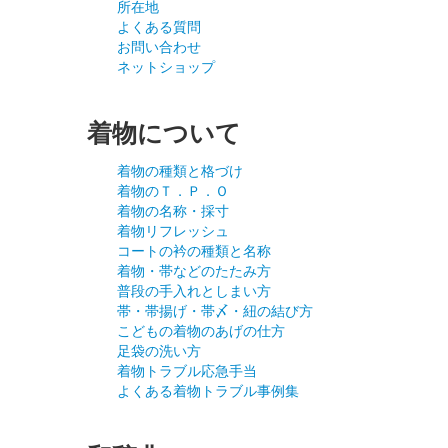
所在地
よくある質問
お問い合わせ
ネットショップ
着物について
着物の種類と格づけ
着物のＴ．Ｐ．Ｏ
着物の名称・採寸
着物リフレッシュ
コートの衿の種類と名称
着物・帯などのたたみ方
普段の手入れとしまい方
帯・帯揚げ・帯〆・紐の結び方
こどもの着物のあげの仕方
足袋の洗い方
着物トラブル応急手当
よくある着物トラブル事例集