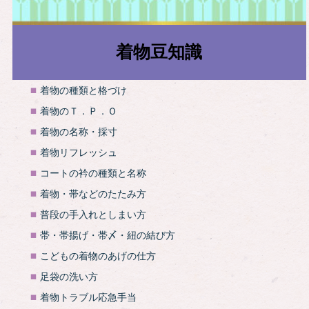
着物豆知識
着物の種類と格づけ
着物のＴ．Ｐ．Ｏ
着物の名称・採寸
着物リフレッシュ
コートの衿の種類と名称
着物・帯などのたたみ方
普段の手入れとしまい方
帯・帯揚げ・帯〆・紐の結び方
こどもの着物のあげの仕方
足袋の洗い方
着物トラブル応急手当