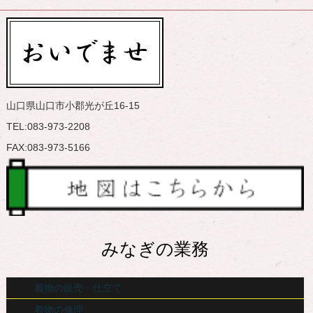
山口県山口市小郡光が丘16-15
TEL:083-973-2208
FAX:083-973-5166
みなぎの業務
着物の販売・仕立て
着物の修理