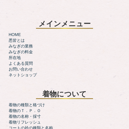
メインメニュー
HOME
悉皆とは
みなぎの業務
みなぎの料金
所在地
よくある質問
お問い合わせ
ネットショップ
着物について
着物の種類と格づけ
着物のＴ．Ｐ．Ｏ
着物の名称・採寸
着物リフレッシュ
コートの衿の種類と名称