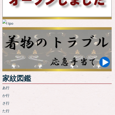
家紋図鑑
あ行
か行
さ行
た行