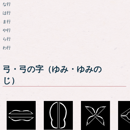
な行
は行
ま行
や行
ら行
わ行
弓・弓の字（ゆみ・ゆみの
じ）