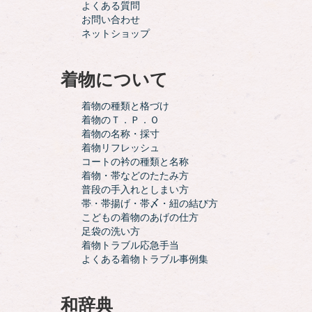
よくある質問
お問い合わせ
ネットショップ
着物について
着物の種類と格づけ
着物のＴ．Ｐ．Ｏ
着物の名称・採寸
着物リフレッシュ
コートの衿の種類と名称
着物・帯などのたたみ方
普段の手入れとしまい方
帯・帯揚げ・帯〆・紐の結び方
こどもの着物のあげの仕方
足袋の洗い方
着物トラブル応急手当
よくある着物トラブル事例集
和辞典