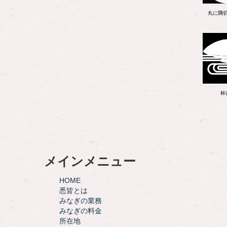
丸に隅
杯
メインメニュー
HOME
悉皆とは
みなぎの業務
みなぎの料金
所在地