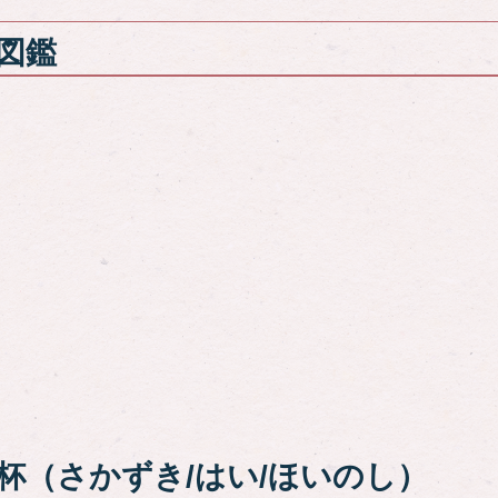
図鑑
杯（さかずき/はい/ほいのし）