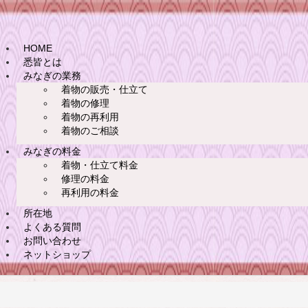
HOME
悉皆とは
みなぎの業務
着物の販売・仕立て
着物の修理
着物の再利用
着物のご相談
みなぎの料金
着物・仕立て料金
修理の料金
再利用の料金
所在地
よくある質問
お問い合わせ
ネットショップ