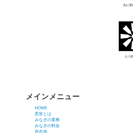
丸に並
八つ
メインメニュー
HOME
悉皆とは
みなぎの業務
みなぎの料金
所在地