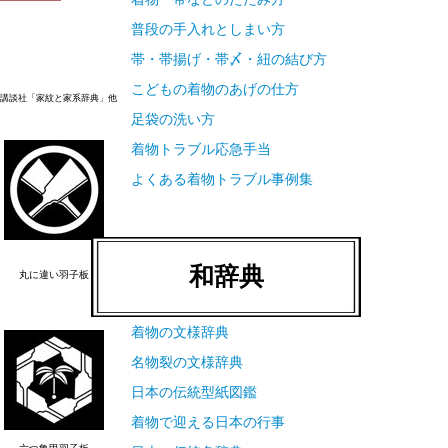
普段の手入れとしまい方
帯・帯揚げ・帯〆・紐の結び方
こどもの着物のあげの仕方
講談社「家紋と家系辞典」他
足袋の洗い方
着物トラブル応急手当
よくある着物トラブル事例集
和辞典
丸に違い羽子板
着物の文様辞典
名物裂の文様辞典
日本の伝統型紙図鑑
着物で迎える日本の行事