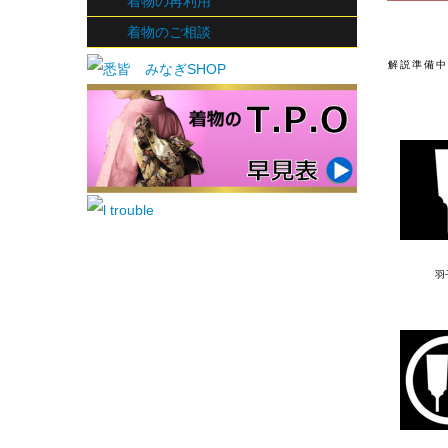
着物の再利用
着物のご相談
解説準備中
羽