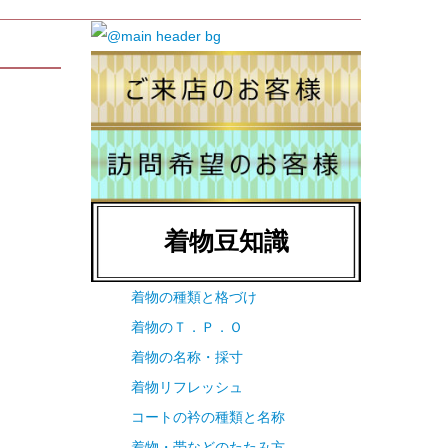
着物豆知識
着物の種類と格づけ
着物のＴ．Ｐ．Ｏ
着物の名称・採寸
着物リフレッシュ
コートの衿の種類と名称
着物・帯などのたたみ方