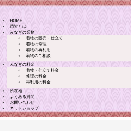
HOME
悉皆とは
みなぎの業務
着物の販売・仕立て
着物の修理
着物の再利用
着物のご相談
みなぎの料金
着物・仕立て料金
修理の料金
再利用の料金
所在地
よくある質問
お問い合わせ
ネットショップ