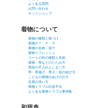
よくある質問
お問い合わせ
ネットショップ
着物について
着物の種類と格づけ
着物のＴ．Ｐ．Ｏ
着物の名称・採寸
着物リフレッシュ
コートの衿の種類と名称
着物・帯などのたたみ方
普段の手入れとしまい方
帯・帯揚げ・帯〆・紐の結び方
こどもの着物のあげの仕方
足袋の洗い方
着物トラブル応急手当
よくある着物トラブル事例集
和辞典