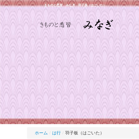
きものと悉皆 みなぎ 羽子板（はごいた）
ホーム
/
は行
/
羽子板（はごいた）