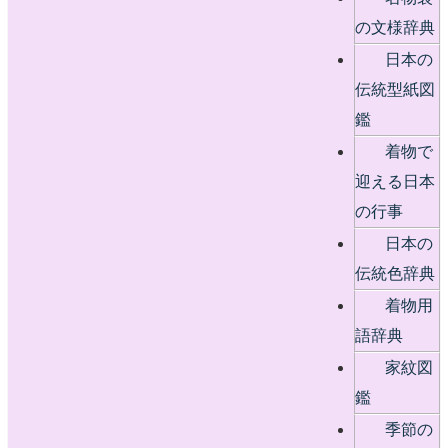
の文様辞典
日本の
伝統型紙図
鑑
着物で
迎える日本
の行事
日本の
伝統色辞典
着物用
語辞典
家紋図
鑑
季節の