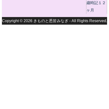
歳時記１２
ヶ月
Copyright © 2026 きものと悉皆みなぎ - All Rights Reserved.