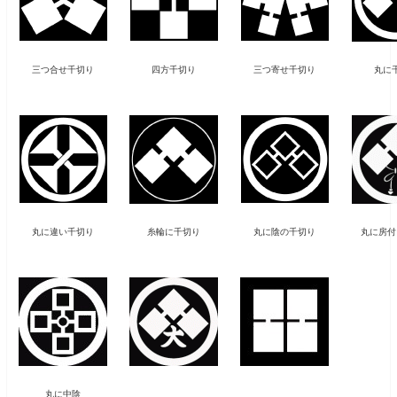
三つ合せ千切り
四方千切り
三つ寄せ千切り
丸に
丸に違い千切り
糸輪に千切り
丸に陰の千切り
丸に房付
丸に中陰