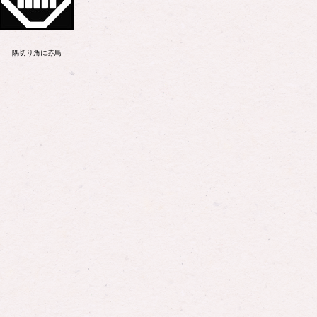
隅切り角に赤鳥