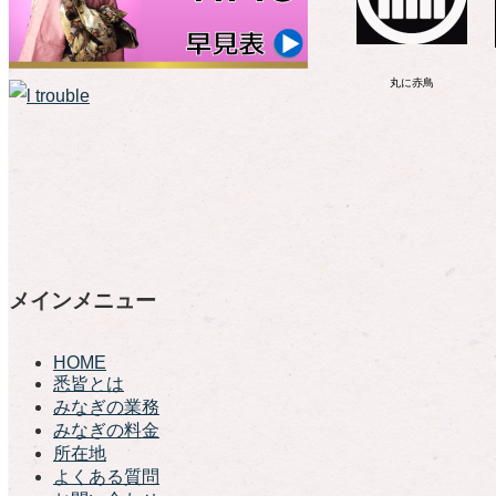
丸に赤鳥
メインメニュー
HOME
悉皆とは
みなぎの業務
みなぎの料金
所在地
よくある質問