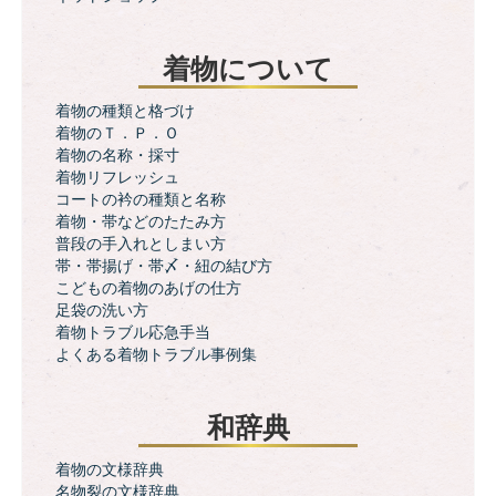
着物について
着物の種類と格づけ
着物のＴ．Ｐ．Ｏ
着物の名称・採寸
着物リフレッシュ
コートの衿の種類と名称
着物・帯などのたたみ方
普段の手入れとしまい方
帯・帯揚げ・帯〆・紐の結び方
こどもの着物のあげの仕方
足袋の洗い方
着物トラブル応急手当
よくある着物トラブル事例集
和辞典
着物の文様辞典
名物裂の文様辞典