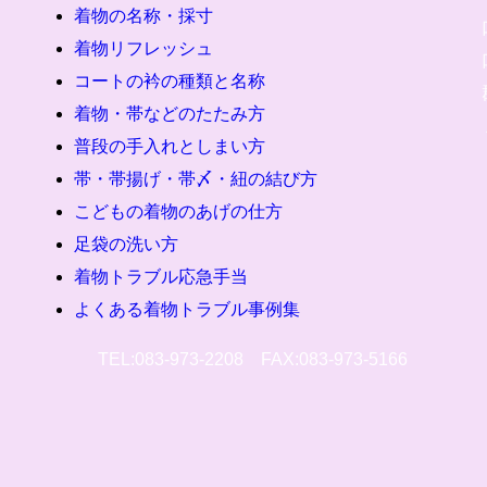
着物の名称・採寸
着物リフレッシュ
コートの衿の種類と名称
着物・帯などのたたみ方
普段の手入れとしまい方
帯・帯揚げ・帯〆・紐の結び方
こどもの着物のあげの仕方
足袋の洗い方
着物トラブル応急手当
よくある着物トラブル事例集
TEL:083-973-2208 FAX:083-973-5166