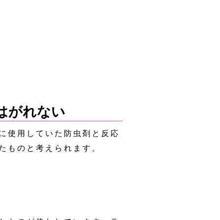
はがれない
に使用していた防虫剤と反応
たものと考えられます。