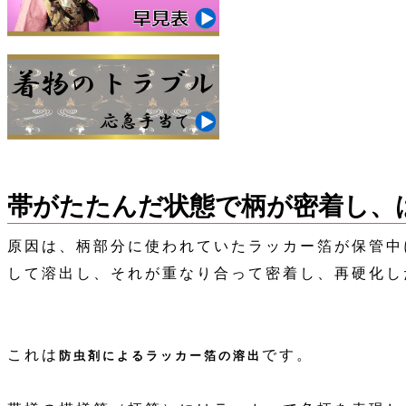
帯がたたんだ状態で柄が密着し、
原因は、柄部分に使われていたラッカー箔が保管中
して溶出し、それが重なり合って密着し、再硬化し
これは
です。
防虫剤によるラッカー箔の溶出