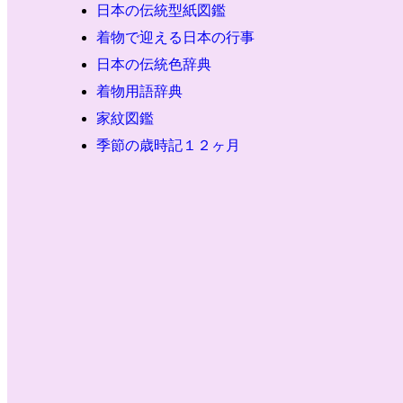
日本の伝統型紙図鑑
着物で迎える日本の行事
日本の伝統色辞典
着物用語辞典
家紋図鑑
季節の歳時記１２ヶ月