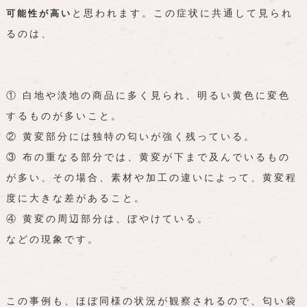
と思われます。この症状に共通して見られ
可能性が高い
るのは、
① 白地や淡地の商品に多く見られ、明るい黄色に変色
するものが多いこと。
② 黄変部分には独特の匂いが強く残っている。
③ 布の重なる部分では、黄変が下まで及んでいるもの
が多い、その場合、素材や加工の違いによって、黄変程
度に大きな差があること。
④ 黄変の周辺部分は、ぼやけている。
などの現象です。
この事例も、ほぼ同様の状況が観察されるので、匂い袋