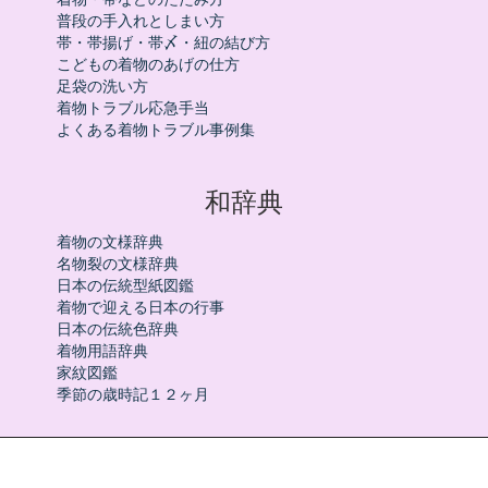
普段の手入れとしまい方
帯・帯揚げ・帯〆・紐の結び方
こどもの着物のあげの仕方
足袋の洗い方
着物トラブル応急手当
よくある着物トラブル事例集
和辞典
着物の文様辞典
名物裂の文様辞典
日本の伝統型紙図鑑
着物で迎える日本の行事
日本の伝統色辞典
着物用語辞典
家紋図鑑
季節の歳時記１２ヶ月
きものと悉皆 みなぎ山口県山口市小郡光が丘16-15 TEL:083-973-