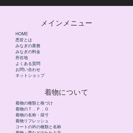
メインメニュー
HOME
悉皆とは
みなぎの業務
みなぎの料金
所在地
よくある質問
お問い合わせ
ネットショップ
着物について
着物の種類と格づけ
着物のＴ．Ｐ．Ｏ
着物の名称・採寸
着物リフレッシュ
コートの衿の種類と名称
着物・帯などのたたみ方